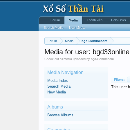
Forum
Thành viên
Help Links
Media
Search Media
New Media
Forum
Media
bgd33onlinecom
Media for user: bgd33onlin
Check out all media uploaded by bgd33onlinecom
Media Navigation
Filters:
Media Index
Search Media
This user 
New Media
Albums
Browse Albums
Categories