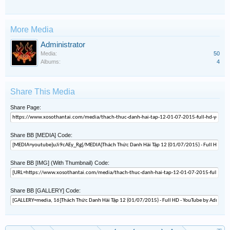
More Media
Administrator
Media:
50
Albums:
4
Share This Media
Share Page:
Share BB [MEDIA] Code:
Share BB [IMG] (With Thumbnail) Code:
Share BB [GALLERY] Code: