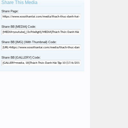
Share This Media
Share Page:
Share BB [MEDIA] Code:
Share BB [IMG] (With Thumbnail) Code:
Share BB [GALLERY] Code: