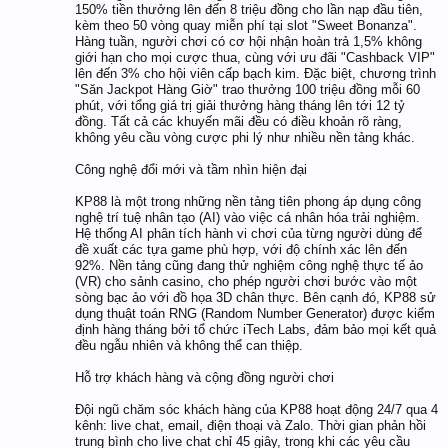
150% tiền thưởng lên đến 8 triệu đồng cho lần nạp đầu tiên,
kèm theo 50 vòng quay miễn phí tại slot "Sweet Bonanza".
Hàng tuần, người chơi có cơ hội nhận hoàn trả 1,5% không
giới hạn cho mọi cược thua, cùng với ưu đãi "Cashback VIP"
lên đến 3% cho hội viên cấp bạch kim. Đặc biệt, chương trình
"Săn Jackpot Hàng Giờ" trao thưởng 100 triệu đồng mỗi 60
phút, với tổng giá trị giải thưởng hàng tháng lên tới 12 tỷ
đồng. Tất cả các khuyến mãi đều có điều khoản rõ ràng,
không yêu cầu vòng cược phi lý như nhiều nền tảng khác.
Công nghệ đổi mới và tầm nhìn hiện đại
KP88 là một trong những nền tảng tiên phong áp dụng công
nghệ trí tuệ nhân tạo (AI) vào việc cá nhân hóa trải nghiệm.
Hệ thống AI phân tích hành vi chơi của từng người dùng để
đề xuất các tựa game phù hợp, với độ chính xác lên đến
92%. Nền tảng cũng đang thử nghiệm công nghệ thực tế ảo
(VR) cho sảnh casino, cho phép người chơi bước vào một
sòng bạc ảo với đồ họa 3D chân thực. Bên cạnh đó, KP88 sử
dụng thuật toán RNG (Random Number Generator) được kiểm
định hàng tháng bởi tổ chức iTech Labs, đảm bảo mọi kết quả
đều ngẫu nhiên và không thể can thiệp.
Hỗ trợ khách hàng và cộng đồng người chơi
Đội ngũ chăm sóc khách hàng của KP88 hoạt động 24/7 qua 4
kênh: live chat, email, điện thoại và Zalo. Thời gian phản hồi
trung bình cho live chat chỉ 45 giây, trong khi các yêu cầu