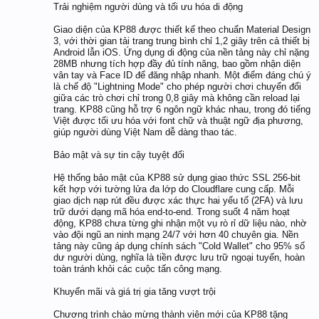
Trải nghiệm người dùng và tối ưu hóa di động
Giao diện của KP88 được thiết kế theo chuẩn Material Design
3, với thời gian tải trang trung bình chỉ 1,2 giây trên cả thiết bị
Android lẫn iOS. Ứng dụng di động của nền tảng này chỉ nặng
28MB nhưng tích hợp đầy đủ tính năng, bao gồm nhận diện
vân tay và Face ID để đăng nhập nhanh. Một điểm đáng chú ý
là chế độ "Lightning Mode" cho phép người chơi chuyển đổi
giữa các trò chơi chỉ trong 0,8 giây mà không cần reload lại
trang. KP88 cũng hỗ trợ 6 ngôn ngữ khác nhau, trong đó tiếng
Việt được tối ưu hóa với font chữ và thuật ngữ địa phương,
giúp người dùng Việt Nam dễ dàng thao tác.
Bảo mật và sự tin cậy tuyệt đối
Hệ thống bảo mật của KP88 sử dụng giao thức SSL 256-bit
kết hợp với tường lửa đa lớp do Cloudflare cung cấp. Mỗi
giao dịch nạp rút đều được xác thực hai yếu tố (2FA) và lưu
trữ dưới dạng mã hóa end-to-end. Trong suốt 4 năm hoạt
động, KP88 chưa từng ghi nhận một vụ rò rỉ dữ liệu nào, nhờ
vào đội ngũ an ninh mạng 24/7 với hơn 40 chuyên gia. Nền
tảng này cũng áp dụng chính sách "Cold Wallet" cho 95% số
dư người dùng, nghĩa là tiền được lưu trữ ngoại tuyến, hoàn
toàn tránh khỏi các cuộc tấn công mạng.
Khuyến mãi và giá trị gia tăng vượt trội
Chương trình chào mừng thành viên mới của KP88 tặng