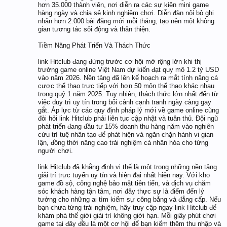
hơn 35.000 thành viên, nơi diễn ra các sự kiện mini game
hàng ngày và chia sẻ kinh nghiệm chơi. Diễn đàn nội bộ ghi
nhận hơn 2.000 bài đăng mới mỗi tháng, tạo nên một không
gian tương tác sôi động và thân thiện.
Tiềm Năng Phát Triển Và Thách Thức
link Hitclub đang đứng trước cơ hội mở rộng lớn khi thị
trường game online Việt Nam dự kiến đạt quy mô 1.2 tỷ USD
vào năm 2026. Nền tảng đã lên kế hoạch ra mắt tính năng cá
cược thể thao trực tiếp với hơn 50 môn thể thao khác nhau
trong quý 1 năm 2025. Tuy nhiên, thách thức lớn nhất đến từ
việc duy trì uy tín trong bối cảnh cạnh tranh ngày càng gay
gắt. Áp lực từ các quy định pháp lý mới về game online cũng
đòi hỏi link Hitclub phải liên tục cập nhật và tuân thủ. Đội ngũ
phát triển đang đầu tư 15% doanh thu hàng năm vào nghiên
cứu trí tuệ nhân tạo để phát hiện và ngăn chặn hành vi gian
lận, đồng thời nâng cao trải nghiệm cá nhân hóa cho từng
người chơi.
link Hitclub đã khẳng định vị thế là một trong những nền tảng
giải trí trực tuyến uy tín và hiện đại nhất hiện nay. Với kho
game đồ sộ, công nghệ bảo mật tiên tiến, và dịch vụ chăm
sóc khách hàng tận tâm, nơi đây thực sự là điểm đến lý
tưởng cho những ai tìm kiếm sự công bằng và đẳng cấp. Nếu
bạn chưa từng trải nghiệm, hãy truy cập ngay link Hitclub để
khám phá thế giới giải trí không giới hạn. Mỗi giây phút chơi
game tại đây đều là một cơ hội để bạn kiếm thêm thu nhập và