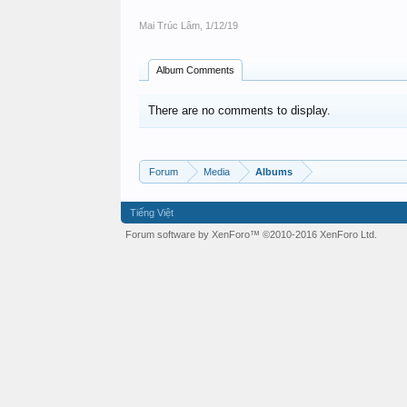
Mai Trúc Lâm
,
1/12/19
Album Comments
There are no comments to display.
Forum
Media
Albums
Tiếng Việt
Forum software by XenForo™
©2010-2016 XenForo Ltd.