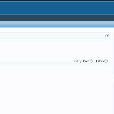
Sort by:
Date
Filters