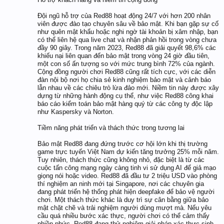
Đội ngũ hỗ trợ của Red88 hoạt động 24/7 với hơn 200 nhân
viên được đào tạo chuyên sâu về bảo mật. Khi bạn gặp sự cố
như quên mật khẩu hoặc nghi ngờ tài khoản bị xâm nhập, bạn
có thể liên hệ qua live chat và nhận phản hồi trong vòng chưa
đầy 90 giây. Trong năm 2023, Red88 đã giải quyết 98,6% các
khiếu nại liên quan đến bảo mật trong vòng 24 giờ đầu tiên,
một con số ấn tượng so với mức trung bình 72% của ngành.
Cộng đồng người chơi Red88 cũng rất tích cực, với các diễn
đàn nội bộ nơi họ chia sẻ kinh nghiệm bảo mật và cảnh báo
lẫn nhau về các chiêu trò lừa đảo mới. Niềm tin này được xây
dựng từ những hành động cụ thể, như việc Red88 công khai
báo cáo kiểm toán bảo mật hàng quý từ các công ty độc lập
như Kaspersky và Norton.
Tiềm năng phát triển và thách thức trong tương lai
Bảo mật Red88 đang đứng trước cơ hội lớn khi thị trường
game trực tuyến Việt Nam dự kiến tăng trưởng 25% mỗi năm.
Tuy nhiên, thách thức cũng không nhỏ, đặc biệt là từ các
cuộc tấn công mạng ngày càng tinh vi sử dụng AI để giả mạo
giọng nói hoặc video. Red88 đã đầu tư 2 triệu USD vào phòng
thí nghiệm an ninh mới tại Singapore, nơi các chuyên gia
đang phát triển hệ thống phát hiện deepfake để bảo vệ người
chơi. Một thách thức khác là duy trì sự cân bằng giữa bảo
mật chặt chẽ và trải nghiệm người dùng mượt mà. Nếu yêu
cầu quá nhiều bước xác thực, người chơi có thể cảm thấy
phiền phức. Red88 đang thử nghiệm giải pháp xác thực sinh