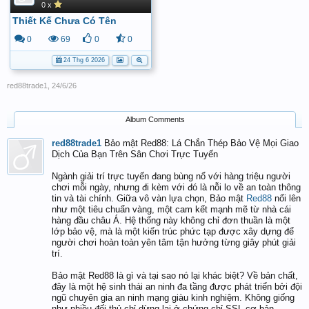
0 x
Thiết Kế Chưa Có Tên
0
69
0
0
24 Thg 6 2026
red88trade1
,
24/6/26
Album Comments
red88trade1
Bảo mật Red88: Lá Chắn Thép Bảo Vệ Mọi Giao
Dịch Của Bạn Trên Sân Chơi Trực Tuyến
Ngành giải trí trực tuyến đang bùng nổ với hàng triệu người
chơi mỗi ngày, nhưng đi kèm với đó là nỗi lo về an toàn thông
tin và tài chính. Giữa vô vàn lựa chọn, Bảo mật
Red88
nổi lên
như một tiêu chuẩn vàng, một cam kết mạnh mẽ từ nhà cái
hàng đầu châu Á. Hệ thống này không chỉ đơn thuần là một
lớp bảo vệ, mà là một kiến trúc phức tạp được xây dựng để
người chơi hoàn toàn yên tâm tận hưởng từng giây phút giải
trí.
Bảo mật Red88 là gì và tại sao nó lại khác biệt? Về bản chất,
đây là một hệ sinh thái an ninh đa tầng được phát triển bởi đội
ngũ chuyên gia an ninh mạng giàu kinh nghiệm. Không giống
như nhiều đối thủ chỉ dừng lại ở chứng chỉ SSL cơ bản,