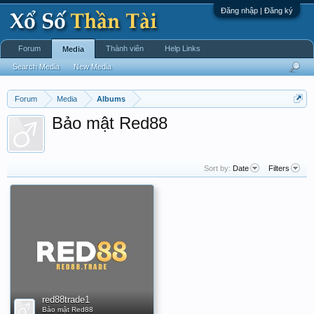
Đăng nhập | Đăng ký
Forum
Thành viên
Help Links
Media
Search Media
New Media
Forum
Media
Albums
Bảo mật Red88
Sort by:
Date
Filters
red88trade1
Bảo mật Red88