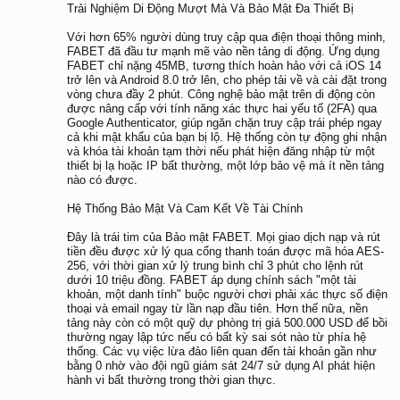
Trải Nghiệm Di Động Mượt Mà Và Bảo Mật Đa Thiết Bị
Với hơn 65% người dùng truy cập qua điện thoại thông minh,
FABET đã đầu tư mạnh mẽ vào nền tảng di động. Ứng dụng
FABET chỉ nặng 45MB, tương thích hoàn hảo với cả iOS 14
trở lên và Android 8.0 trở lên, cho phép tải về và cài đặt trong
vòng chưa đầy 2 phút. Công nghệ bảo mật trên di động còn
được nâng cấp với tính năng xác thực hai yếu tố (2FA) qua
Google Authenticator, giúp ngăn chặn truy cập trái phép ngay
cả khi mật khẩu của bạn bị lộ. Hệ thống còn tự động ghi nhận
và khóa tài khoản tạm thời nếu phát hiện đăng nhập từ một
thiết bị lạ hoặc IP bất thường, một lớp bảo vệ mà ít nền tảng
nào có được.
Hệ Thống Bảo Mật Và Cam Kết Về Tài Chính
Đây là trái tim của Bảo mật FABET. Mọi giao dịch nạp và rút
tiền đều được xử lý qua cổng thanh toán được mã hóa AES-
256, với thời gian xử lý trung bình chỉ 3 phút cho lệnh rút
dưới 10 triệu đồng. FABET áp dụng chính sách "một tài
khoản, một danh tính" buộc người chơi phải xác thực số điện
thoại và email ngay từ lần nạp đầu tiên. Hơn thế nữa, nền
tảng này còn có một quỹ dự phòng trị giá 500.000 USD để bồi
thường ngay lập tức nếu có bất kỳ sai sót nào từ phía hệ
thống. Các vụ việc lừa đảo liên quan đến tài khoản gần như
bằng 0 nhờ vào đội ngũ giám sát 24/7 sử dụng AI phát hiện
hành vi bất thường trong thời gian thực.