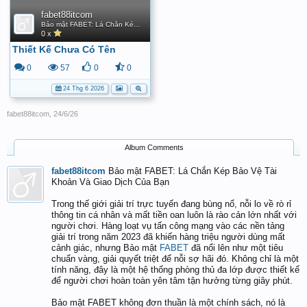
fabet88itcom
Bảo mật FABET: Lá Chắn Kép Bảo Vệ Tài Khoản Và Giao Dịch Của Bạn
0 x
Thiết Kế Chưa Có Tên
0
57
0
0
24 Thg 6 2026
fabet88itcom
,
24/6/26
Album Comments
fabet88itcom
Bảo mật FABET: Lá Chắn Kép Bảo Vệ Tài
Khoản Và Giao Dịch Của Bạn
Trong thế giới giải trí trực tuyến đang bùng nổ, nỗi lo về rò rỉ
thông tin cá nhân và mất tiền oan luôn là rào cản lớn nhất với
người chơi. Hàng loạt vụ tấn công mạng vào các nền tảng
giải trí trong năm 2023 đã khiến hàng triệu người dùng mất
cảnh giác, nhưng Bảo mật
FABET
đã nổi lên như một tiêu
chuẩn vàng, giải quyết triệt để nỗi sợ hãi đó. Không chỉ là một
tính năng, đây là một hệ thống phòng thủ đa lớp được thiết kế
để người chơi hoàn toàn yên tâm tận hưởng từng giây phút.
Bảo mật FABET không đơn thuần là một chính sách, nó là