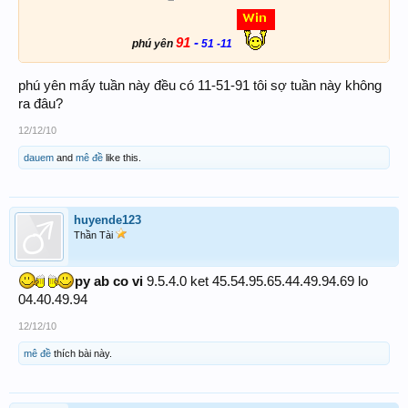
91
-
phú yên
51 -11
phú yên mấy tuần này đều có 11-51-91 tôi sợ tuần này không
ra đâu?
12/12/10
dauem
and
mê đề
like this.
huyende123
Thần Tài
py ab co vi
9.5.4.0 ket 45.54.95.65.44.49.94.69 lo
04.40.49.94
12/12/10
mê đề
thích bài này.