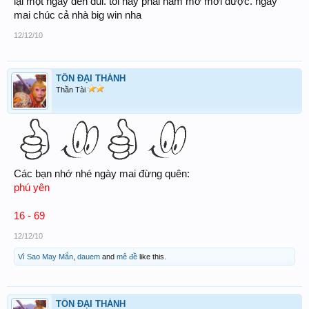
lại một ngày đen đủi. tối nay phải nằm mơ mới được. ngày
mai chúc cả nhà big win nha
12/12/10
TÔN ĐẠI THÁNH
Thần Tài
Các bạn nhớ nhé ngày mai đừng quên:
phú yên
16 - 69
12/12/10
Vì Sao May Mắn
,
dauem
and
mê đề
like this.
TÔN ĐẠI THÁNH