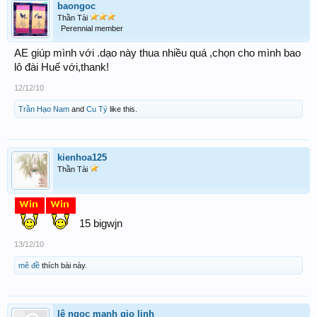
baongoc
Thần Tài
Perennial member
AE giúp mình với .dạo này thua nhiều quá ,chọn cho mình bao
lô đài Huế với,thank!
12/12/10
Trần Hạo Nam
and
Cu Tý
like this.
kienhoa125
Thần Tài
15 bigwjn
13/12/10
mê đề
thích bài này.
lê ngọc mạnh gio linh