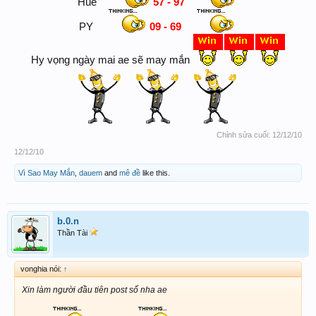
57 - 97
Huế
09 - 69
PY
Hy vọng ngày mai ae sẽ may mắn
Chỉnh sửa cuối:
12/12/10
12/12/10
Vì Sao May Mắn
,
dauem
and
mê đề
like this.
b.0.n
Thần Tài
vonghia nói:
↑
Xin làm người đầu tiên post số nha ae