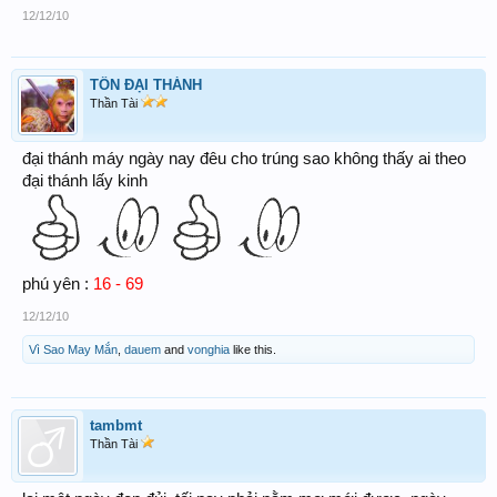
12/12/10
TÔN ĐẠI THÁNH
Thần Tài
đại thánh máy ngày nay đêu cho trúng sao không thấy ai theo
đại thánh lấy kinh
16 - 69
phú yên :
12/12/10
Vì Sao May Mắn
,
dauem
and
vonghia
like this.
tambmt
Thần Tài