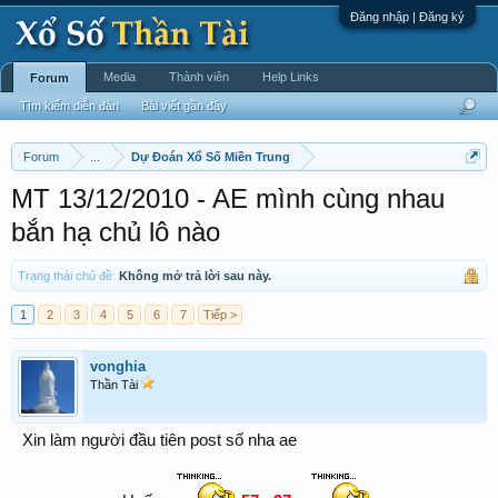
Đăng nhập | Đăng ký
Media
Thành viên
Help Links
Forum
Tìm kiếm diễn đàn
Bài viết gần đây
Forum
...
Dự Đoán Xổ Số Miền Trung
MT 13/12/2010 - AE mình cùng nhau
bắn hạ chủ lô nào
Trạng thái chủ đề:
Không mở trả lời sau này.
1
2
3
4
5
6
7
Tiếp >
vonghia
Thần Tài
Xin làm người đầu tiên post số nha ae