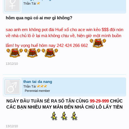
Thần Tài
hôm qua ngủ có ai mơ gì không?
sao anh em không pot đài Huế xổ cho ace win kẻo $$$ đội nón
về nhà chủ lô ở lại mà không chịu về, hiện giờ một mình buồn
lắm! hy vọng huế hôm nay 242 424 266 662
13/12/10
than tai da nang
Thần Tài
Perennial member
NGÀY ĐẦU TUẦN SẺ RA SỐ TẬN CÙNG
99-29-999
CHÚC
CÁC BẠN NHIỀU MAY MẮN ĐẾN NHÀ CHỦ LÔ LẤY TIỀN
13/12/10