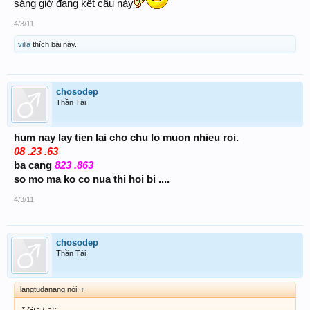
sáng giờ đang kết cầu này
4/3/11
villa
thích bài này.
chosodep
Thần Tài
hum nay lay tien lai cho chu lo muon nhieu roi.
08 .
23 .63
ba cang
823 .863
so mo ma ko co nua thi hoi bi ....
4/3/11
chosodep
Thần Tài
langtudanang nói:
↑
* Gia Lai: