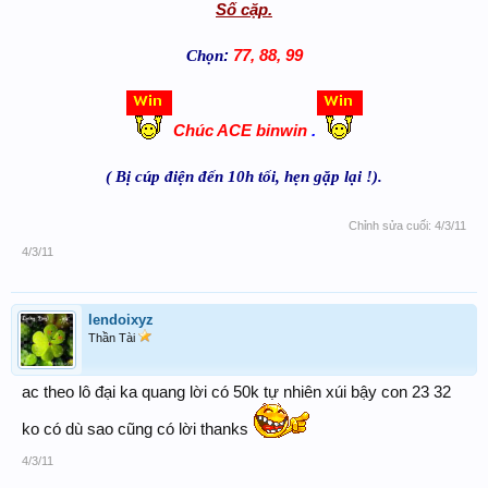
Số cặp.
:
77, 88, 99
Chọn
Chúc ACE binwin
.
( Bị cúp điện đến 10h tối, hẹn gặp lại !).
Chỉnh sửa cuối:
4/3/11
4/3/11
lendoixyz
Thần Tài
ac theo lô đại ka quang lời có 50k tự nhiên xúi bậy con 23 32
ko có dù sao cũng có lời thanks
4/3/11