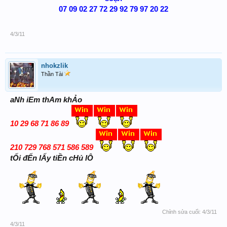
07 09 02 27 72 29 92 79 97 20 22
4/3/11
nhokzlik
Thần Tài
aNh iEm thAm khẢo
10 29 68 71 86 89
210 729 768 571 586 589
tỐi đẾn lẤy tiỀn cHủ lÔ
Chỉnh sửa cuối:
4/3/11
4/3/11