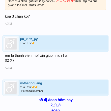
Hôm qua Bình định tìm thấy cái cầu
75 -- 57 và 93
thiệt đẹp mà chả
quánh thế mới đau!! Hixhix
koa 3 chan ko?
4/3/11
pu_kute_py
Thần Tài
em la thanh vien moi' xin giup nhiu nha
02 X7
4/3/11
vothanhquang
Thần Tài
Perennial member
số dị đoan hôm nay
2_9_8
soạn