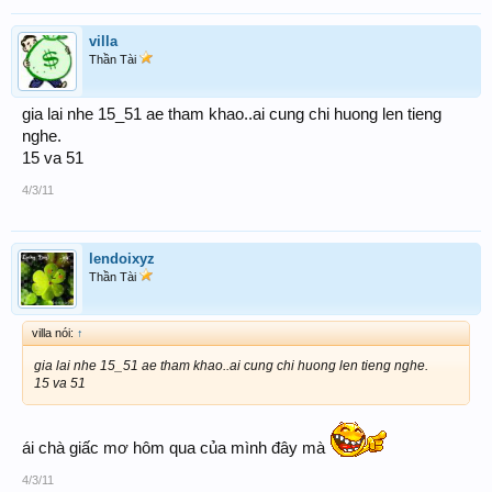
villa
Thần Tài
gia lai nhe 15_51 ae tham khao..ai cung chi huong len tieng
nghe.
15 va 51
4/3/11
lendoixyz
Thần Tài
villa nói:
↑
gia lai nhe 15_51 ae tham khao..ai cung chi huong len tieng nghe.
15 va 51
ái chà giấc mơ hôm qua của mình đây mà
4/3/11