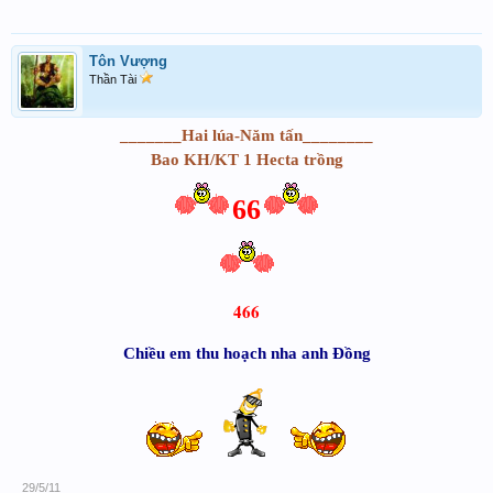
Tôn Vượng
Thần Tài
_______Hai lúa-Năm tấn________
Bao KH/KT 1 Hecta trồng
66
466
Chiều em thu hoạch nha anh Đồng
29/5/11