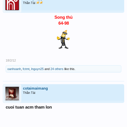
Thần Tài
Song thủ
64-98
18/2/12
oanhoanh
,
fctmt
,
lnguyn25
and
24 others
like this.
cotaimaimang
Thần Tài
cuoi tuan acm tham lon