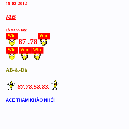
19-02-2012
MB
Lô Mạnh Tay:
87 .78
AB-&-Đá
87.78.58.83.
ACE THAM KHẢO NHÉ!