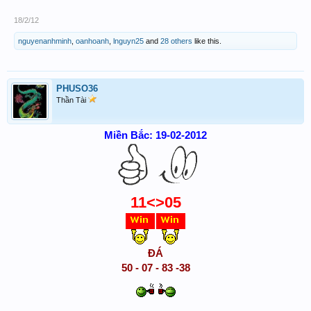
18/2/12
nguyenanhminh
,
oanhoanh
,
lnguyn25
and
28 others
like this.
PHUSO36
Thần Tài
Miền Bắc: 19-02-2012
11<>05
ĐÁ
50 - 07 - 83 -38