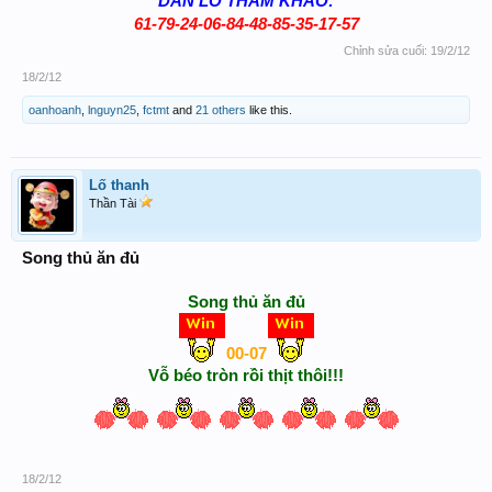
DÀN LÔ THAM KHẢO:
61-79-24-06-84-48-85-35-17-57
Chỉnh sửa cuối:
19/2/12
18/2/12
oanhoanh
,
lnguyn25
,
fctmt
and
21 others
like this.
Lố thanh
Thần Tài
Song thủ ăn đủ
Song thủ ăn đủ
00-07
Vỗ béo tròn rồi thịt thôi!!!
18/2/12