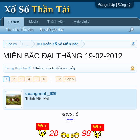
Đăng nhập | Đăng ký
Media
Thành viên
Help Links
Forum
Tìm kiếm diễn đàn
Bài viết gần đây
Forum
...
Dự Đoán Xổ Số Miền Bắc
MIỀN BẮC ĐẠI THẮNG 19-02-2012
Trạng thái chủ đề:
Không mở trả lời sau này.
1
2
3
4
5
6
→
12
Tiếp >
quangminh_826
Thành Viên Mới
SONG LÔ
*****
28
98