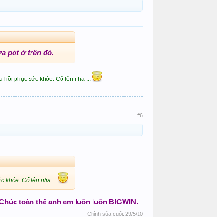
a pót ở trên đó.
 hồi phục sức khỏe. Cố lên nha ...
#6
 khỏe. Cố lên nha ...
 Chúc toàn thể anh em luôn luôn BIGWIN.
Chỉnh sửa cuối:
29/5/10