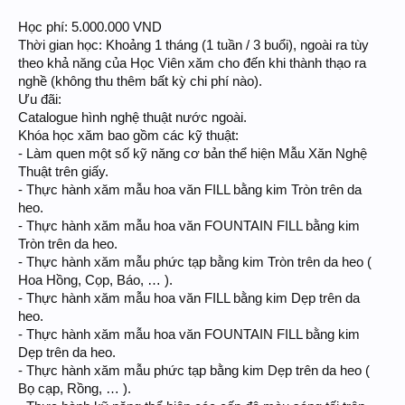
Học phí: 5.000.000 VND
Thời gian học: Khoảng 1 tháng (1 tuần / 3 buổi), ngoài ra tùy
theo khả năng của Học Viên xăm cho đến khi thành thạo ra
nghề (không thu thêm bất kỳ chi phí nào).
Ưu đãi:
Catalogue hình nghệ thuật nước ngoài.
Khóa học xăm bao gồm các kỹ thuật:
- Làm quen một số kỹ năng cơ bản thể hiện Mẫu Xăn Nghệ
Thuật trên giấy.
- Thực hành xăm mẫu hoa văn FILL bằng kim Tròn trên da
heo.
- Thực hành xăm mẫu hoa văn FOUNTAIN FILL bằng kim
Tròn trên da heo.
- Thực hành xăm mẫu phức tạp bằng kim Tròn trên da heo (
Hoa Hồng, Cọp, Báo, … ).
- Thực hành xăm mẫu hoa văn FILL bằng kim Dẹp trên da
heo.
- Thực hành xăm mẫu hoa văn FOUNTAIN FILL bằng kim
Dẹp trên da heo.
- Thực hành xăm mẫu phức tạp bằng kim Dẹp trên da heo (
Bọ cạp, Rồng, … ).