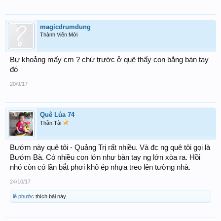
magicdrumdung
Thành Viên Mới
Bự khoảng mấy cm ? chứ trước ở quê thấy con bằng bàn tay
đó
20/9/17
Quê Lúa 74
Thần Tài
Bướm này quê tôi - Quảng Trị rất nhiều. Và đc ng quê tôi gọi là
Bướm Bà. Có nhiều con lớn như bàn tay ng lớn xòa ra. Hồi
nhỏ còn có lần bắt phơi khô ép nhựa treo lên tường nhà.
24/10/17
lê phước
thích bài này.