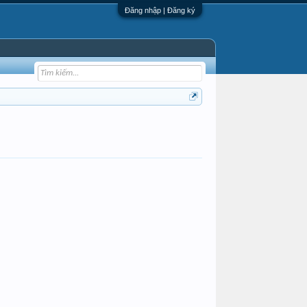
Đăng nhập | Đăng ký