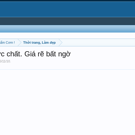
hấm Cơm !
Thời trang, Làm đẹp
chất. Giá rẽ bất ngờ
6/11/10
.