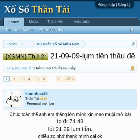
Đăng nhập | Đăng ký
Media
Thành viên
Help Links
Forum
Tìm kiếm diễn đàn
Bài viết gần đây
Forum
...
Dự Đoán Xổ Số Miền Nam
21-09-09-lụm tiền thầu đề
{XSMN} Thứ 2:
Trạng thái chủ đề:
Không mở trả lời sau này.
1
2
3
4
5
6
→
21
Tiếp >
kiennhan38
Thần Tài
Perennial member
Chúc toàn thể anh em thắng lớn mình xin mạo muội mở bát
tp đt 74 48
lót 21 29 lụm tiền
.
chiều zo nhớ thank mình cái ok​