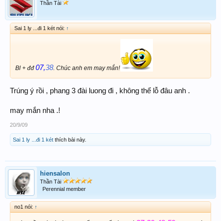
Thần Tài
Sai 1 ly ...đi 1 két nói:
↑
07,
38
Bl + đđ
. Chúc anh em may mắn!
Trúng ý rồi , phang 3 đài luong đi , không thể lỗ đâu anh .
may mắn nha .!
20/9/09
Sai 1 ly ...đi 1 két
thích bài này.
hiensalon
Thần Tài
Perennial member
no1 nói:
↑