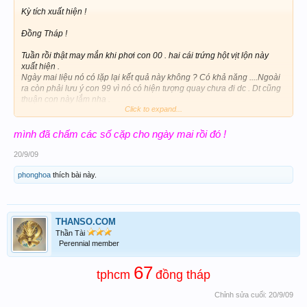
Kỳ tích xuất hiện !
Đồng Tháp !
Tuần rồi thật may mắn khi phơi con 00 . hai cái trứng hột vịt lộn này
xuất hiện .
Ngày mai liệu nó có lặp lại kết quả này không ? Có khả năng ....Ngoài
ra còn phải lưu ý con 99 vì nó có hiện tượng quay chưa đi dc . Dt cũng
thuận con này lắm nha .
Click to expand...
Hai con số wan tâm nữa là 57 và 48 .Nó có biểu hiện chạy suốt thay
cho 2 con mệt mỏi là 87 và 72 . Sau 4.35pm ngày mai chúng ta sẽ bình
mình đã chấm các số cặp cho ngày mai rồi đó !
luận sau trận đấu nha !
20/9/09
phonghoa
thích bài này.
Con 39 đài KG đã xuất hiện .! Nó có tạo nên kỳ tích không nhỉ .
Con 54 HCM đâu mất rồi , ai đem giấu nó ?
ĐT con 87 lên hàng đầu thì con 07 và 47 phải chạy theo thôi ....Khi nào
chạy , hãy chờ đợi nha ....
THANSO.COM
Tại sao không phải ngày mai .???!!! Chúng ta sẽ thấy một kết wa đẹp ở
Thần Tài
đầu tuần .
Perennial member
00 99 07 47
67
DT
(Trúng 1 có lời) lót 32 39 (gở vốn ) !
tphcm
đồng tháp
54 57
HCM
Chỉnh sửa cuối:
20/9/09