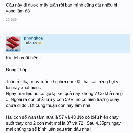
Cầu này đi được mấy tuần rồi bạn mình cũng đặt nhiều hi
vọng lắm đó
20/9/09
phonghoa
Thần Tài
Kỳ tích xuất hiện !
Đồng Tháp !
Tuần rồi thật may mắn khi phơi con 00 . hai cái trứng hột vịt
lộn này xuất hiện .
Ngày mai liệu nó có lặp lại kết quả này không ? Có khả năng
....Ngoài ra còn phải lưu ý con 99 vì nó có hiện tượng quay
chưa đi dc . Dt cũng thuận con này lắm nha .
Hai con số wan tâm nữa là 57 và 48 .Nó có biểu hiện chạy
suốt thay cho 2 con mệt mỏi là 87 và 72 . Sau 4.35pm ngày
mai chúng ta sẽ bình luận sau trận đấu nha !