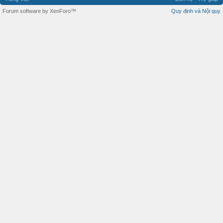
Forum software by XenForo™
Quy định và Nội quy