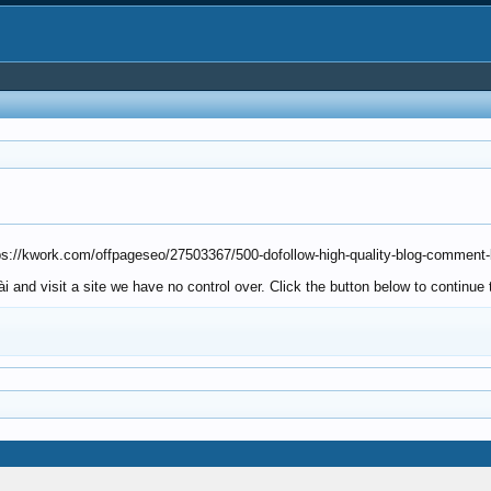
https://kwork.com/offpageseo/27503367/500-dofollow-high-quality-blog-commen
and visit a site we have no control over. Click the button below to continue t