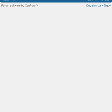
Forum software by XenForo™
Quy định và Nội quy