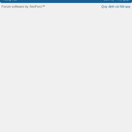
Forum software by XenForo™
Quy định và Nội quy