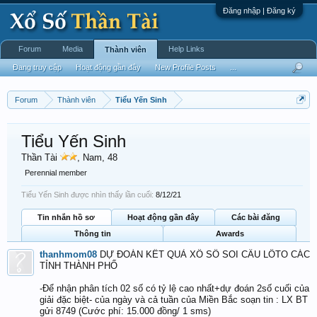
Đăng nhập | Đăng ký
Forum
Media
Help Links
Thành viên
Đang truy cập
Hoạt động gần đây
New Profile Posts
...
Forum
Thành viên
Tiểu Yến Sinh
Tiểu Yến Sinh
Thần Tài
, Nam, 48
Perennial member
Tiểu Yến Sinh được nhìn thấy lần cuối:
8/12/21
Tin nhắn hồ sơ
Hoạt động gần đây
Các bài đăng
Thông tin
Awards
thanhmom08
DỰ ĐOÁN KẾT QUẢ XỔ SỐ SOI CẦU LÔTO CÁC
TỈNH THÀNH PHỐ
-Để nhận phân tích 02 số có tỷ lệ cao nhất+dự đoán 2số cuối của
giải đặc biệt- của ngày và cả tuần của Miền Bắc soạn tin : LX BT
gửi 8749 (Cước phí: 15.000 đồng/ 1 sms)