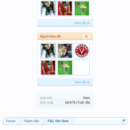
Xem tất cả
Người theo dõi
11
Xem tất cả
Giới tính:
Nam
Sinh nhật:
26/3/78
(Tuổi: 48)
Forum
Thành viên
Tiểu Yến Sinh