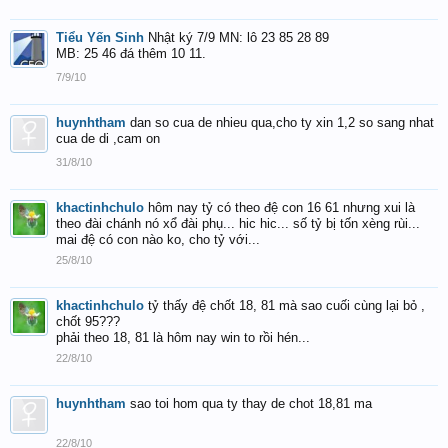
Tiểu Yến Sinh
Nhật ký 7/9 MN: lô 23 85 28 89
MB: 25 46 đá thêm 10 11.
7/9/10
huynhtham
dan so cua de nhieu qua,cho ty xin 1,2 so sang nhat
cua de di ,cam on
31/8/10
khactinhchulo
hôm nay tỷ có theo đệ con 16 61 nhưng xui là
theo đài chánh nó xổ đài phụ... hic hic... số tỷ bị tốn xèng rùi...
mai đệ có con nào ko, cho tỷ với...
25/8/10
khactinhchulo
tỷ thấy đệ chốt 18, 81 mà sao cuối cùng lại bỏ ,
chốt 95???
phải theo 18, 81 là hôm nay win to rồi hén...
22/8/10
huynhtham
sao toi hom qua ty thay de chot 18,81 ma
22/8/10