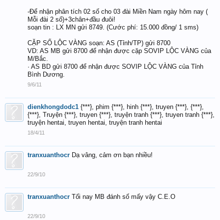
-Để nhận phân tích 02 số cho 03 đài Miền Nam ngày hôm nay (
Mỗi đài 2 số)+3chân+đầu đuôi!
soạn tin : LX MN gửi 8749. (Cước phí: 15.000 đồng/ 1 sms)
CẶP SỐ LỘC VÀNG soạn: AS (Tỉnh/TP) gửi 8700
VD: AS MB gửi 8700 để nhận được cặp SOVIP LỘC VÀNG của
M/Bắc.
· AS BD gửi 8700 để nhận được SOVIP LỘC VÀNG của Tỉnh
Bình Dương.
9/6/11
dienkhongdodc1
{***}, phim {***}, hinh {***}, truyen {***}, {***},
{***}, Truyện {***}, truyen {***}, truyện tranh {***}, truyen tranh {***},
truyện hentai, truyen hentai, truyện tranh hentai
18/4/11
tranxuanthocr
Dạ vâng, cảm ơn bạn nhiều!
22/9/10
tranxuanthocr
Tối nay MB đánh số mấy vậy C.E.O
22/9/10