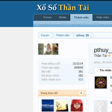
Forum
Media
Help Links
Thành viên
Thành viên tiêu biểu
Thành viên đã đăng ký
Đang truy
Forum
Thành viên
pthuy_99
pthuy
Thần Tài
pthuy_99 được 
Hoạt động cuối:
21/11/14
Tham gia ngày:
28/8/09
Tin nhắn
Bài viết:
281
Đã được thích:
282
Điểm thành tích:
823
m
2
Đang theo dõi
8
g