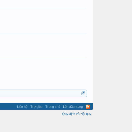
Người của Giấc Mơ
S.Gerrard
phongsuo
Lê Hoài Anh
cancaucom
Người củ
188BET
MEGAI
Khuong_t
Liên hệ
Trợ giúp
Trang chủ
Lên đầu trang
Quy định và Nội quy