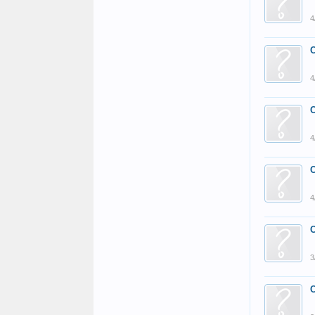
4
4
4
4
3