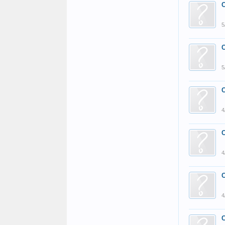
5
5
4
4
4