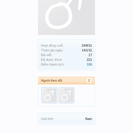
Hoạt động cuối:
24/8/11
Tham gia ngày:
14/1/11
Bài viết:
17
Đã được thích:
221
Điểm thành tích:
339
Người theo dõi
2
Giới tính:
Nam