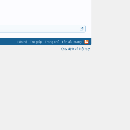
Liên hệ
Trợ giúp
Trang chủ
Lên đầu trang
Quy định và Nội quy