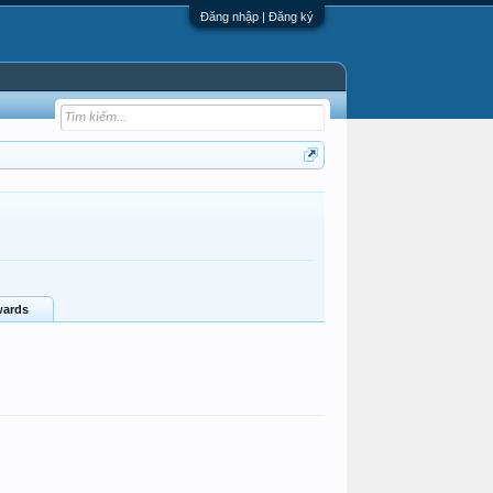
Đăng nhập | Đăng ký
ards