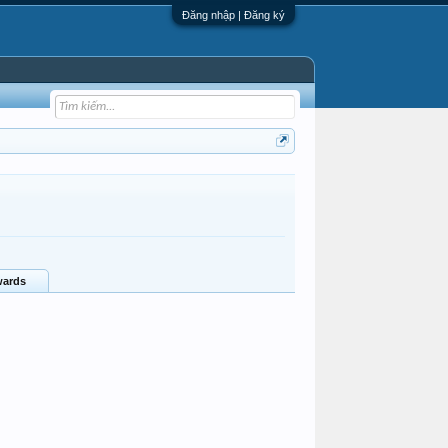
Đăng nhập | Đăng ký
ards