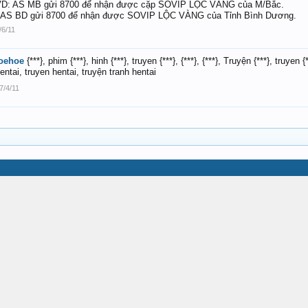
D: AS MB gửi 8700 để nhận được cặp SOVIP LỘC VÀNG của M/Bắc.
 AS BD gửi 8700 để nhận được SOVIP LỘC VÀNG của Tỉnh Bình Dương.
/6/11
oehoe
{***}, phim {***}, hinh {***}, truyen {***}, {***}, {***}, Truyện {***}, truyen 
entai, truyen hentai, truyện tranh hentai
7/4/11