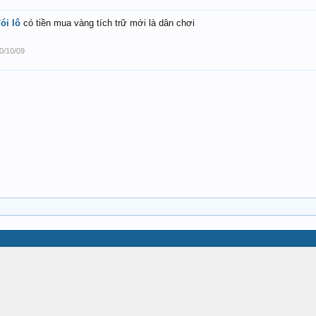
ói lô
có tiền mua vàng tích trữ mới là dân chơi
0/10/09