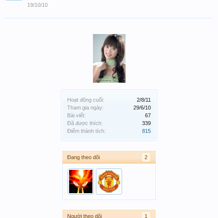
19/10/10
Hoạt động cuối:
2/8/11
Tham gia ngày:
29/6/10
Bài viết:
67
Đã được thích:
339
Điểm thành tích:
815
Đang theo dõi
2
Người theo dõi
1