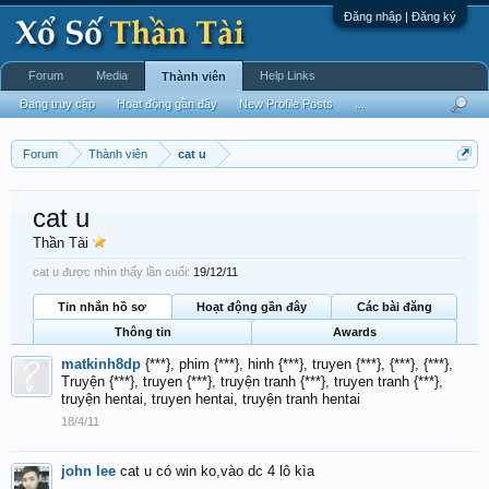
Đăng nhập | Đăng ký
Forum
Media
Help Links
Thành viên
Đang truy cập
Hoạt động gần đây
New Profile Posts
...
Forum
Thành viên
cat u
cat u
Thần Tài
cat u được nhìn thấy lần cuối:
19/12/11
Tin nhắn hồ sơ
Hoạt động gần đây
Các bài đăng
Thông tin
Awards
matkinh8dp
{***}, phim {***}, hinh {***}, truyen {***}, {***}, {***},
Truyện {***}, truyen {***}, truyện tranh {***}, truyen tranh {***},
truyện hentai, truyen hentai, truyện tranh hentai
18/4/11
john lee
cat u có win ko,vào dc 4 lô kìa