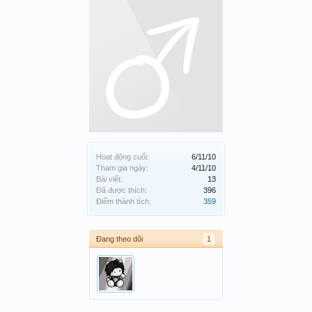
Hoạt động cuối:
6/11/10
Tham gia ngày:
4/11/10
Bài viết:
13
Đã được thích:
396
Điểm thành tích:
359
Đang theo dõi
1