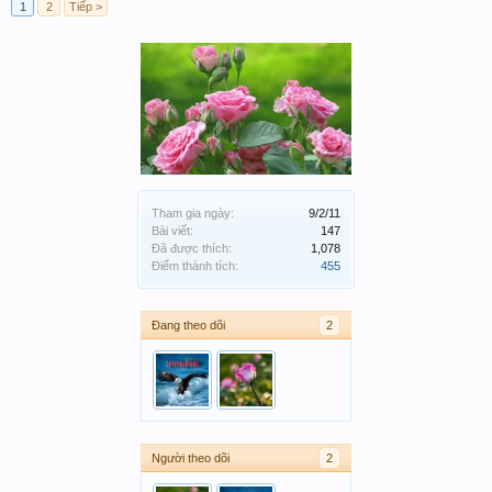
1
2
Tiếp >
Tham gia ngày:
9/2/11
Bài viết:
147
Đã được thích:
1,078
Điểm thành tích:
455
Đang theo dõi
2
Người theo dõi
2