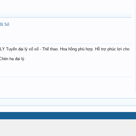
ốt Số
Tuyển đại lý xổ số - Thể thao. Hoa hồng phù hợp. Hỗ trợ phúc lợi cho
hèn hạ đại lý.