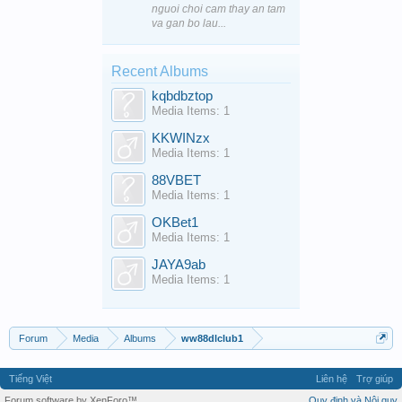
nguoi choi cam thay an tam
va gan bo lau...
Recent Albums
kqbdbztop
Media Items: 1
KKWINzx
Media Items: 1
88VBET
Media Items: 1
OKBet1
Media Items: 1
JAYA9ab
Media Items: 1
Forum
Media
Albums
ww88dlclub1
Tiếng Việt
Liên hệ
Trợ giúp
Forum software by XenForo™
Quy định và Nội quy