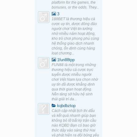
platform for the games, the
bonuses, or the odds. They...
3
188BET là thương hiệu cá
cược uy tín, được đông đảo
người chơi Việt tin tưởng
nhờ nhiều năm hoạt động,
kho trò chơi phong phú cùng
hệ thống giao dịch nhanh
chóng, ổn định cùng hàng
loạt chương...
1fun88tpp
FUN88 là một trong những
thương hiệu cá cược trực
tuyến được nhiều người
chơi Việt Nam lựa chọn nhờ
uy tín đã được khẳng định
qua thời gian hoạt động.
Nền tảng sở hữu hệ sinh
thái giải trí đa...
kqbdbztop
Cách cập nhật lịch thi đấu
và kết quả nhanh giúp bạn
không bỏ lỡ bất kỳ trận cầu
nào KQBD Bạn có bao giờ
thức dậy vào sáng thứ Hai
và phát hiện ra đội bóng yêu