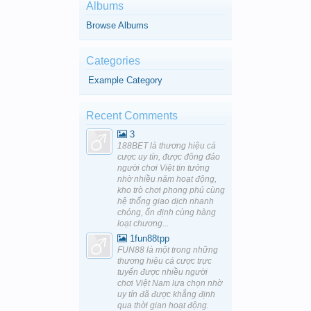
Albums
Browse Albums
Categories
Example Category
Recent Comments
3
188BET là thương hiệu cá
cược uy tín, được đông đảo
người chơi Việt tin tưởng
nhờ nhiều năm hoạt động,
kho trò chơi phong phú cùng
hệ thống giao dịch nhanh
chóng, ổn định cùng hàng
loạt chương...
1fun88tpp
FUN88 là một trong những
thương hiệu cá cược trực
tuyến được nhiều người
chơi Việt Nam lựa chọn nhờ
uy tín đã được khẳng định
qua thời gian hoạt động.