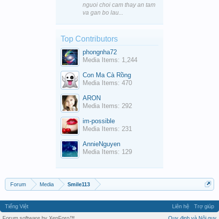
nguoi choi cam thay an tam
va gan bo lau...
Top Contributors
phongnha72
Media Items: 1,244
Con Ma Cà Rồng
Media Items: 470
ARON
Media Items: 292
im-possible
Media Items: 231
AnnieNguyen
Media Items: 129
Forum
Media
Smile113
Tiếng Việt
Liên hệ
Trợ giúp
Forum software by XenForo™
Quy định và Nội quy