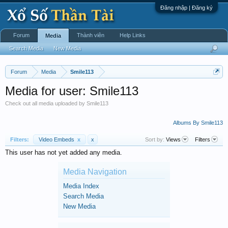
Đăng nhập | Đăng ký
Forum
Thành viên
Help Links
Media
Search Media
New Media
Forum
Media
Smile113
Media for user: Smile113
Check out all media uploaded by Smile113
Albums By Smile113
Filters:
Video Embeds
x
x
Sort by:
Views
Filters
This user has not yet added any media.
Media Navigation
Media Index
Search Media
New Media