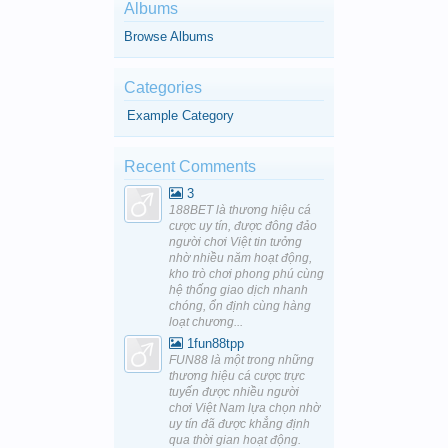
Albums
Browse Albums
Categories
Example Category
Recent Comments
3
188BET là thương hiệu cá
cược uy tín, được đông đảo
người chơi Việt tin tưởng
nhờ nhiều năm hoạt động,
kho trò chơi phong phú cùng
hệ thống giao dịch nhanh
chóng, ổn định cùng hàng
loạt chương...
1fun88tpp
FUN88 là một trong những
thương hiệu cá cược trực
tuyến được nhiều người
chơi Việt Nam lựa chọn nhờ
uy tín đã được khẳng định
qua thời gian hoạt động.