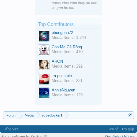
nguoi choi cam thay an tam
va gan bo lau...
Top Contributors
phongnha72
Media Items: 1,244
Con Ma Cà Rồng
Media Items: 470
ARON
Media Items: 292
im-possible
Media Items: 231
AnnieNguyen
Media Items: 129
Forum
Media
rgbetlocker1
Tiếng Việt
Liên hệ
Trợ giúp
Forum software by XenForo™
Quy định và Nội quy