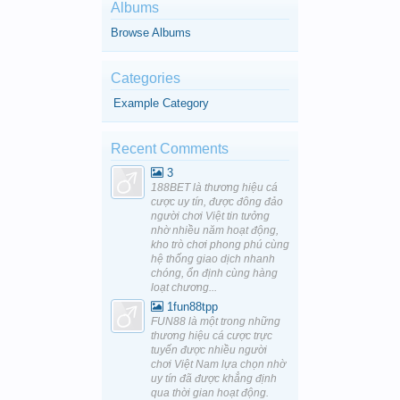
Albums
Browse Albums
Categories
Example Category
Recent Comments
3
188BET là thương hiệu cá
cược uy tín, được đông đảo
người chơi Việt tin tưởng
nhờ nhiều năm hoạt động,
kho trò chơi phong phú cùng
hệ thống giao dịch nhanh
chóng, ổn định cùng hàng
loạt chương...
1fun88tpp
FUN88 là một trong những
thương hiệu cá cược trực
tuyến được nhiều người
chơi Việt Nam lựa chọn nhờ
uy tín đã được khẳng định
qua thời gian hoạt động.