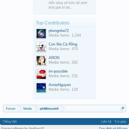
Nền tảng sở hữu hệ sinh
thái giải trí đa...
Top Contributors
phongnha72
Media Items: 1,244
Con Ma Cà Rồng
Media Items: 470
ARON
Media Items: 292
im-possible
Media Items: 231
AnnieNguyen
Media Items: 129
Forum
Media
qh88incom0
Tiếng Việt
Liên hệ
Trợ giúp
Forum software by XenForo™
Quy định và Nội quy