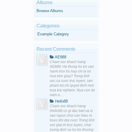
Albums
Browse Albums
Categories
Example Category
Recent Comments
AE888
Cham soc khach hang
AE888: He thong ho tro van
hanh tron tru hay chi la loi
hua tren giay? Trong linh
vuc ca cuoc truc tuyen, san
pham tot chi quyet dinh mot
nua trai nghiem. Nua con lai
nam o...
Hello88
Cham soc khach hang
Hello88 co gi dac biet va vi
sao nguoi choi can hieu ro
truoc khi dat cuoc Trong linh
vuc giai tri truc tuyen, chat
luong dich vu ho tro thuong