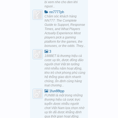
bi xem nhe cho den khi
nguoi...
nn7777ph
Chăm sóc khách hàng
NN777: The Complete
Guide to Support, Response
Times, and What Players
Actually Experience Most
players pick a gaming
platform for the games, the
bonuses, or the odds. They...
3
188BET là thương hiệu cá
cược uy tín, được đông đảo
người chơi Việt tin tưởng
nhờ nhiều năm hoạt động,
kho trò chơi phong phú cùng
hệ thống giao dịch nhanh
chóng, ổn định cùng hàng
loạt chương...
1fun88tpp
FUN88 là một trong những
thương hiệu cá cược trực
tuyến được nhiều người
chơi Việt Nam lựa chọn nhờ
uy tín đã được khẳng định
qua thời gian hoạt động.