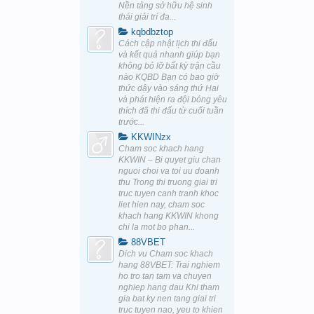
Nền tảng sở hữu hệ sinh
thái giải trí đa...
kqbdbztop
Cách cập nhật lịch thi đấu
và kết quả nhanh giúp bạn
không bỏ lỡ bất kỳ trận cầu
nào KQBD Bạn có bao giờ
thức dậy vào sáng thứ Hai
và phát hiện ra đội bóng yêu
thích đã thi đấu từ cuối tuần
trước...
KKWINzx
Cham soc khach hang
KKWIN – Bi quyet giu chan
nguoi choi va toi uu doanh
thu Trong thi truong giai tri
truc tuyen canh tranh khoc
liet hien nay, cham soc
khach hang KKWIN khong
chi la mot bo phan...
88VBET
Dich vu Cham soc khach
hang 88VBET: Trai nghiem
ho tro tan tam va chuyen
nghiep hang dau Khi tham
gia bat ky nen tang giai tri
truc tuyen nao, yeu to khien