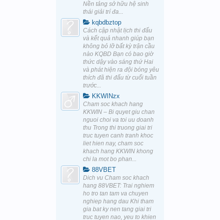
Nền tảng sở hữu hệ sinh
thái giải trí đa...
kqbdbztop
Cách cập nhật lịch thi đấu
và kết quả nhanh giúp bạn
không bỏ lỡ bất kỳ trận cầu
nào KQBD Bạn có bao giờ
thức dậy vào sáng thứ Hai
và phát hiện ra đội bóng yêu
thích đã thi đấu từ cuối tuần
trước...
KKWINzx
Cham soc khach hang
KKWIN – Bi quyet giu chan
nguoi choi va toi uu doanh
thu Trong thi truong giai tri
truc tuyen canh tranh khoc
liet hien nay, cham soc
khach hang KKWIN khong
chi la mot bo phan...
88VBET
Dich vu Cham soc khach
hang 88VBET: Trai nghiem
ho tro tan tam va chuyen
nghiep hang dau Khi tham
gia bat ky nen tang giai tri
truc tuyen nao, yeu to khien