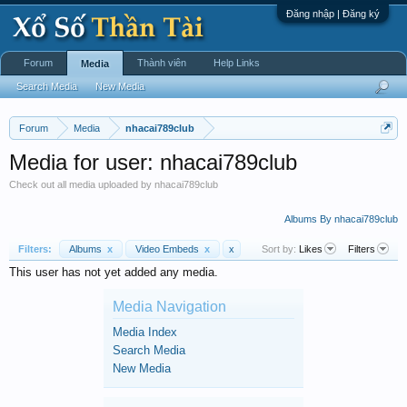
Đăng nhập | Đăng ký
Forum
Thành viên
Help Links
Media
Search Media
New Media
Forum
Media
nhacai789club
Media for user: nhacai789club
Check out all media uploaded by nhacai789club
Albums By nhacai789club
Filters:
Albums
x
Video Embeds
x
x
Sort by:
Likes
Filters
This user has not yet added any media.
Media Navigation
Media Index
Search Media
New Media