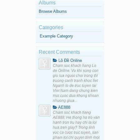
Albums
Browse Albums
Categories
Example Category
Recent Comments
Lô Đề Online
Cham soc khach hang Lo
de Online: Vu khi song con
giu lua nguoi choi trong thi
truong canh tranh khoc liet
Nganh lo de truc tuyen tai
Viet Nam dang chung kien
mot cuoc dua khong khoan
nhuong giua...
AE888
Cham soc khach hang
AE888: He thong ho tro van
hanh tron tru hay chi la loi
hua tren giay? Trong linh
vuc ca cuoc truc tuyen, san
pham tot chi quyet dinh mot