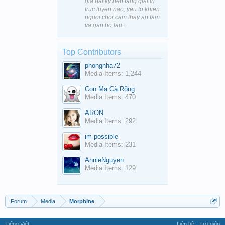
gia bat ky nen tang giai tri
truc tuyen nao, yeu to khien
nguoi choi cam thay an tam
va gan bo lau...
Top Contributors
phongnha72
Media Items: 1,244
Con Ma Cà Rồng
Media Items: 470
ARON
Media Items: 292
im-possible
Media Items: 231
AnnieNguyen
Media Items: 129
Forum
Media
Morphine
Tiếng Việt
Liên hệ
Trợ giúp