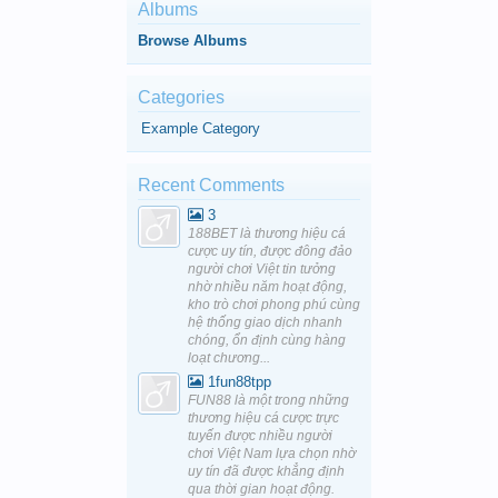
Albums
Browse Albums
Categories
Example Category
Recent Comments
3
188BET là thương hiệu cá
cược uy tín, được đông đảo
người chơi Việt tin tưởng
nhờ nhiều năm hoạt động,
kho trò chơi phong phú cùng
hệ thống giao dịch nhanh
chóng, ổn định cùng hàng
loạt chương...
1fun88tpp
FUN88 là một trong những
thương hiệu cá cược trực
tuyến được nhiều người
chơi Việt Nam lựa chọn nhờ
uy tín đã được khẳng định
qua thời gian hoạt động.