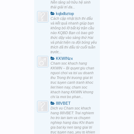
Nền tảng sở hữu hệ sinh
thái giải trí đa...
kqbdbztop
Cách cập nhật lịch thi đấu
và kết quả nhanh giúp bạn
không bỏ lỡ bất kỳ trận cầu
nào KQBD Bạn có bao giờ
thức dậy vào sáng thứ Hai
và phát hiện ra đội bóng yêu
thích đã thi đấu từ cuối tuần
trước...
KKWINzx
Cham soc khach hang
KKWIN – Bi quyet giu chan
nguoi choi va toi uu doanh
thu Trong thi truong giai tri
truc tuyen canh tranh khoc
liet hien nay, cham soc
khach hang KKWIN khong
chi la mot bo phan...
88VBET
Dich vu Cham soc khach
hang 88VBET: Trai nghiem
ho tro tan tam va chuyen
nghiep hang dau Khi tham
gia bat ky nen tang giai tri
truc tuyen nao, yeu to khien