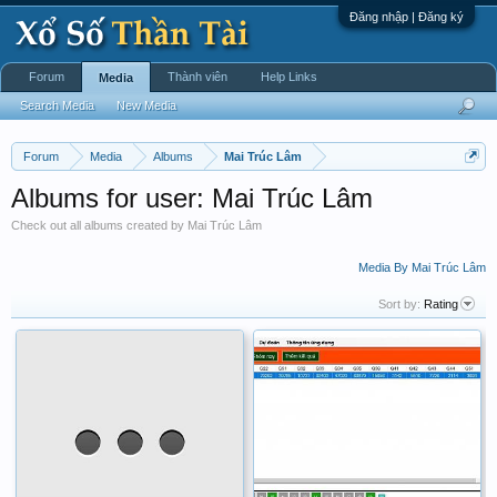
Đăng nhập | Đăng ký
Forum
Thành viên
Help Links
Media
Search Media
New Media
Forum
Media
Albums
Mai Trúc Lâm
Albums for user: Mai Trúc Lâm
Check out all albums created by Mai Trúc Lâm
Media By Mai Trúc Lâm
Sort by:
Rating
No
media
has
been
added
yet.