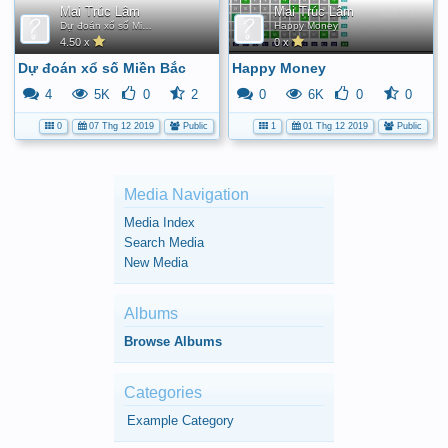
Mai Trúc Lâm
Mai Trúc Lâm
Dự đoán xổ số Miền Bắc
Happy Money
4.50 x
0 x
Dự đoán xổ số Miền Bắc
Happy Money
4
5K
0
2
0
6K
0
0
0
07 Thg 12 2019
Public
1
01 Thg 12 2019
Public
Media Navigation
Media Index
Search Media
New Media
Albums
Browse Albums
Categories
Example Category