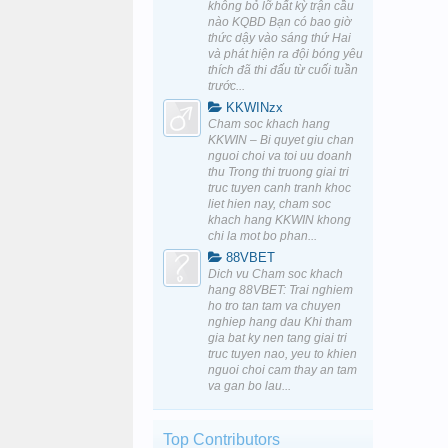
không bỏ lỡ bất kỳ trận cầu
nào KQBD Bạn có bao giờ
thức dậy vào sáng thứ Hai
và phát hiện ra đội bóng yêu
thích đã thi đấu từ cuối tuần
trước...
KKWINzx
Cham soc khach hang
KKWIN – Bi quyet giu chan
nguoi choi va toi uu doanh
thu Trong thi truong giai tri
truc tuyen canh tranh khoc
liet hien nay, cham soc
khach hang KKWIN khong
chi la mot bo phan...
88VBET
Dich vu Cham soc khach
hang 88VBET: Trai nghiem
ho tro tan tam va chuyen
nghiep hang dau Khi tham
gia bat ky nen tang giai tri
truc tuyen nao, yeu to khien
nguoi choi cam thay an tam
va gan bo lau...
Top Contributors