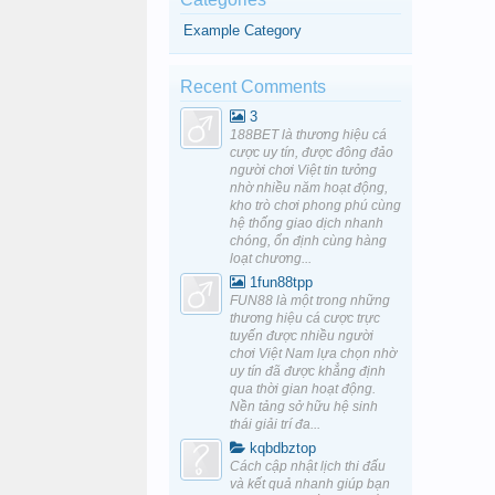
Example Category
Recent Comments
3
188BET là thương hiệu cá
cược uy tín, được đông đảo
người chơi Việt tin tưởng
nhờ nhiều năm hoạt động,
kho trò chơi phong phú cùng
hệ thống giao dịch nhanh
chóng, ổn định cùng hàng
loạt chương...
1fun88tpp
FUN88 là một trong những
thương hiệu cá cược trực
tuyến được nhiều người
chơi Việt Nam lựa chọn nhờ
uy tín đã được khẳng định
qua thời gian hoạt động.
Nền tảng sở hữu hệ sinh
thái giải trí đa...
kqbdbztop
Cách cập nhật lịch thi đấu
và kết quả nhanh giúp bạn