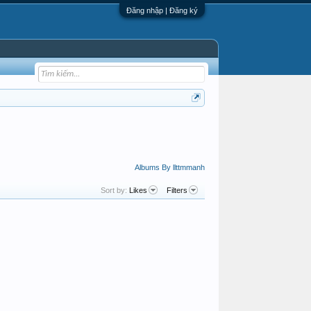
Đăng nhập | Đăng ký
Albums By llttmmanh
Sort by:
Likes
Filters