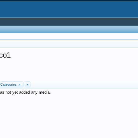
mco1
Categories
x
x
has not yet added any media.