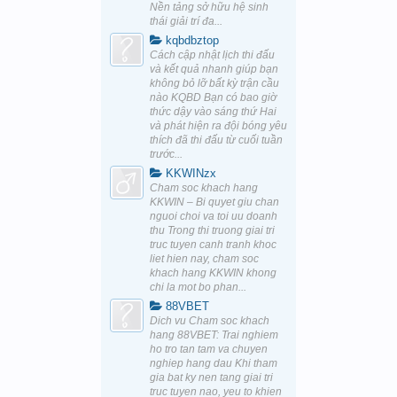
Nền tảng sở hữu hệ sinh
thái giải trí đa...
kqbdbztop
Cách cập nhật lịch thi đấu
và kết quả nhanh giúp bạn
không bỏ lỡ bất kỳ trận cầu
nào KQBD Bạn có bao giờ
thức dậy vào sáng thứ Hai
và phát hiện ra đội bóng yêu
thích đã thi đấu từ cuối tuần
trước...
KKWINzx
Cham soc khach hang
KKWIN – Bi quyet giu chan
nguoi choi va toi uu doanh
thu Trong thi truong giai tri
truc tuyen canh tranh khoc
liet hien nay, cham soc
khach hang KKWIN khong
chi la mot bo phan...
88VBET
Dich vu Cham soc khach
hang 88VBET: Trai nghiem
ho tro tan tam va chuyen
nghiep hang dau Khi tham
gia bat ky nen tang giai tri
truc tuyen nao, yeu to khien