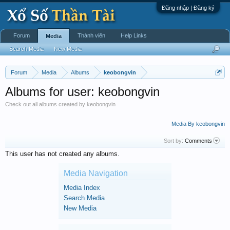
Đăng nhập | Đăng ký
Forum
Thành viên
Help Links
Media
Search Media
New Media
Forum
Media
Albums
keobongvin
Albums for user: keobongvin
Check out all albums created by keobongvin
Media By keobongvin
Sort by:
Comments
This user has not created any albums.
Media Navigation
Media Index
Search Media
New Media